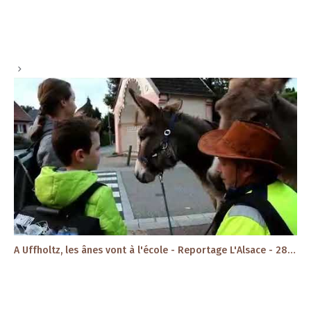
A Uffholtz, les ânes vont à l'école - Reportage L'Alsace - 28/09/2017