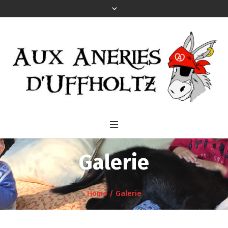
Galerie
Home
/
Galerie