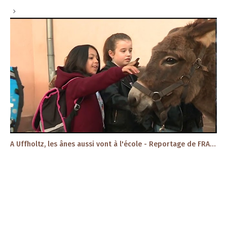
A Uffholtz, les ânes aussi vont à l'école - Reportage de FRANCE 3 - 19/10/2017