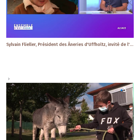
Sylvain Flieller, Président des Âneries d'Uffholtz, invité de l'émission Ensemble c'est mieux.