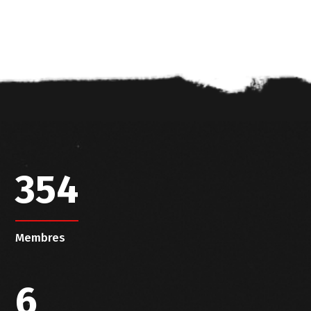
354
Membres
6