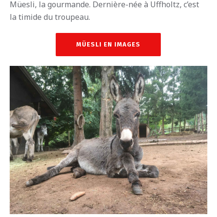
Müesli, la gourmande. Dernière-née à Uffholtz, c’est
la timide du troupeau.
MÜESLI EN IMAGES