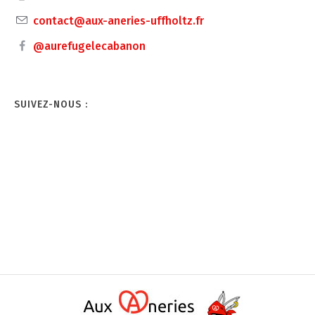
contact@aux-aneries-uffholtz.fr
@aurefugelecabanon
SUIVEZ-NOUS :