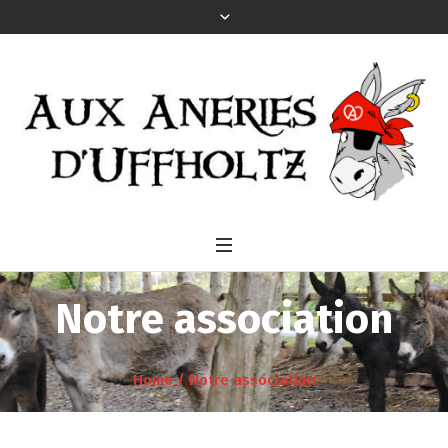
Notre association
Home
/
Notre association