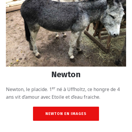
Newton
er
Newton, le placide. 1
né à Uffholtz, ce hongre de 4
ans vit d’amour avec Etoile et d’eau fraiche.
NEWTON EN IMAGES