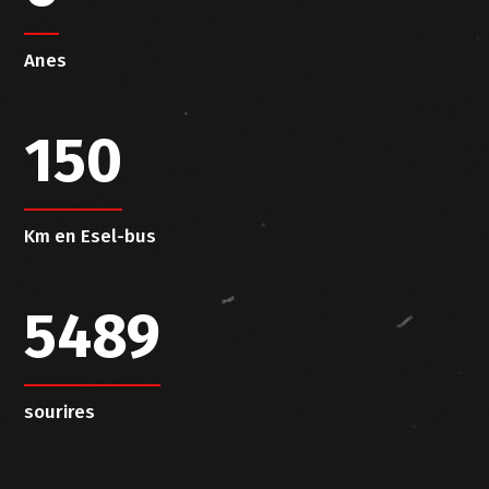
Anes
150
Km en Esel-bus
5489
sourires